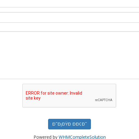
Ð˜Ð¡ÐŸÐ ÐÐ¢Ð˜
Powered by
WHMCompleteSolution