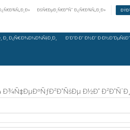
 Ð¿Ñ€Ð¾Ñ„Ð¸Ð»
ÐšÑ€ÐµÐ¸Ñ€Ð°Ñ˜ Ð¿Ñ€Ð¾Ñ„Ð¸Ð»
ÐŸÐ
Ð¸ Ð¸ Ð¿Ñ€Ð¾Ð¼Ð¾Ñ†Ð¸Ð¸
Ð‘Ð°Ð·Ð° Ð½Ð° Ð·Ð½Ð°ÐµÑšÐ°
¾ Ð¾Ñ‡ÐµÐºÑƒÐ²Ð°ÑšÐµ Ð½Ð° Ð²Ð°ÑˆÐ¸