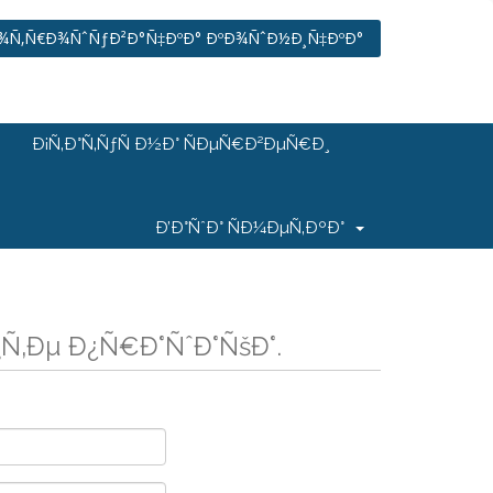
¾Ñ‚Ñ€Ð¾ÑˆÑƒÐ²Ð°Ñ‡ÐºÐ° ÐºÐ¾ÑˆÐ½Ð¸Ñ‡ÐºÐ°
Ð¡Ñ‚Ð°Ñ‚ÑƒÑ Ð½Ð° ÑÐµÑ€Ð²ÐµÑ€Ð¸
Ð’Ð°ÑˆÐ° ÑÐ¼ÐµÑ‚ÐºÐ°
Ñ‚Ðµ Ð¿Ñ€Ð°ÑˆÐ°ÑšÐ°.