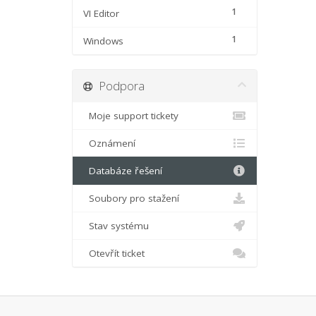
1
VI Editor
1
Windows
Podpora
Moje support tickety
Oznámení
Databáze řešení
Soubory pro stažení
Stav systému
Otevřít ticket