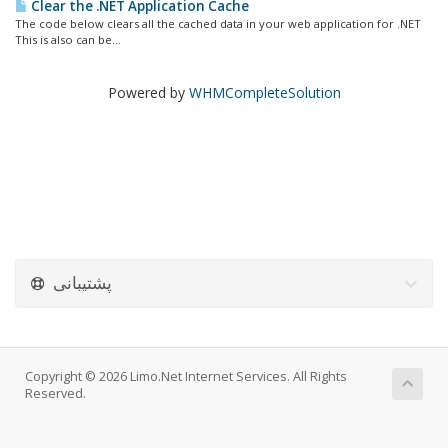
Clear the .NET Application Cache
The code below clears all the cached data in your web application for .NET
This is also can be...
Powered by
WHMCompleteSolution
پشتیبانی
Copyright © 2026 Limo.Net Internet Services. All Rights
Reserved.