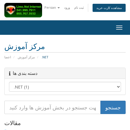
Persian
ورود
ثبت نام
مشاهده کارت خرید
Togg
navig
مرکز آموزش
اعضا
مرکز آموزش
.NET
دسته بندی ها
مقالات