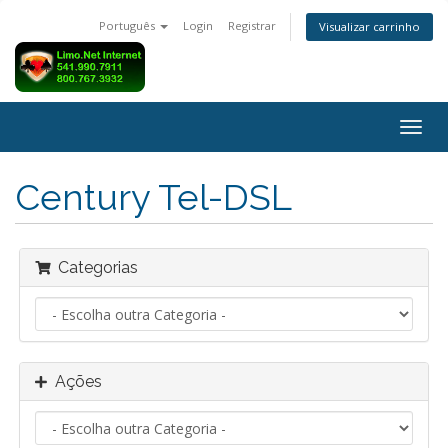
Português
Login
Registrar
Visualizar carrinho
Alter
nave
Century Tel-DSL
Categorias
Ações