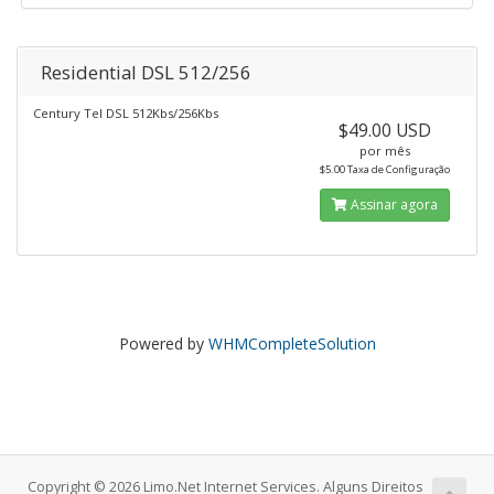
Residential DSL 512/256
Century Tel DSL 512Kbs/256Kbs
$49.00 USD
por mês
$5.00 Taxa de Configuração
Assinar agora
Powered by
WHMCompleteSolution
Copyright © 2026 Limo.Net Internet Services. Alguns Direitos