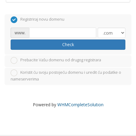
Registriraj novu domenu
www.
Check
Prebacite Vašu domenu od drugog registrara
Koristit ću svoju postojeću domenu i uredit ću podatke o
nameserverima
Powered by
WHMCompleteSolution