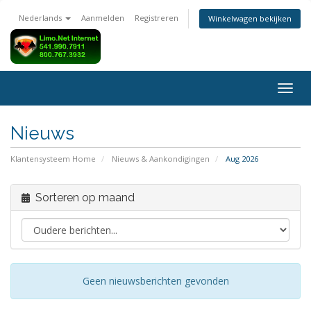
Nederlands
Aanmelden
Registreren
Winkelwagen bekijken
Navig
in-/u
Nieuws
Klantensysteem Home
Nieuws & Aankondigingen
Aug 2026
Sorteren op maand
Geen nieuwsberichten gevonden