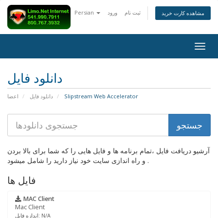
ثبت نام
ورود
Persian
مشاهده کارت خرید
Togg
navig
دانلود فایل
Slipstream Web Accelerator
دانلود فایل
اعضا
آرشیو دریافت فایل ،تمام برنامه ها و فایل هایی را که شما برای بالا بردن
و راه اندازی سایت خود نیاز دارید را شامل میشود .
فایل ها
MAC Client
Mac Client
اندازه فایل: N/A