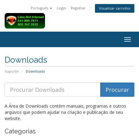
Português
Login
Registrar
Visualizar carrinho
Alter
nave
Downloads
Suporte
Downloads
A Área de Downloads contém manuais, programas e outros
arquivos que podem ajudar na criação e publicação de seu
website.
Categorias