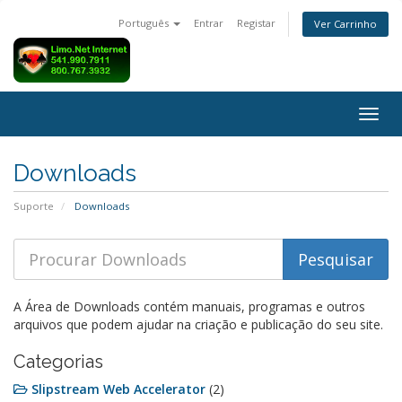
Português
Entrar
Registar
Ver Carrinho
Alter
nave
Downloads
Suporte
Downloads
A Área de Downloads contém manuais, programas e outros
arquivos que podem ajudar na criação e publicação do seu site.
Categorias
Slipstream Web Accelerator
(2)