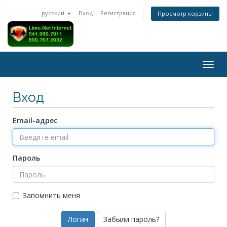
русский
Вход
Регистрация
Просмотр корзины
Togg
navig
Вход
Email-адрес
Пароль
Запомнить меня
Забыли пароль?