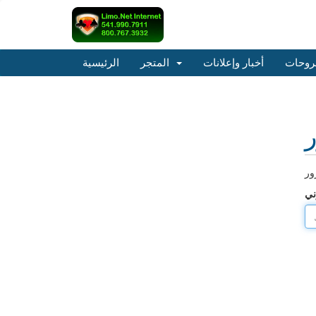
روحات
أخبار وإعلانات
المتجر
الرئيسية
ر
ني