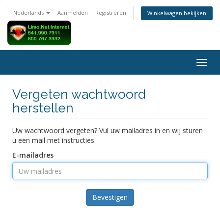
Nederlands
Aanmelden
Registreren
Winkelwagen bekijken
Navig
in-/u
Vergeten wachtwoord
herstellen
Uw wachtwoord vergeten? Vul uw mailadres in en wij sturen
u een mail met instructies.
E-mailadres
Bevestigen