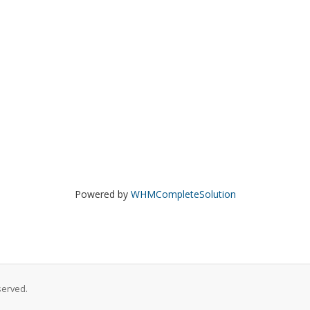
Powered by
WHMCompleteSolution
served.