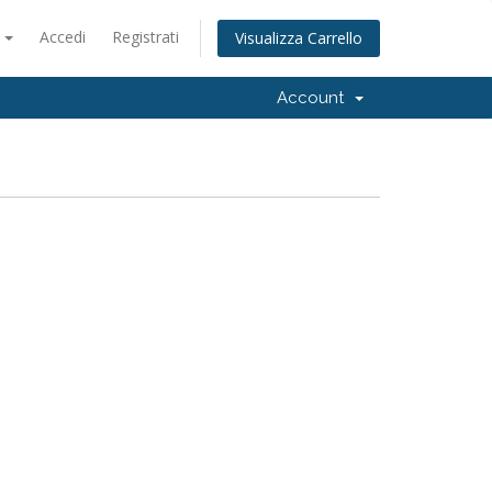
o
Accedi
Registrati
Visualizza Carrello
Account