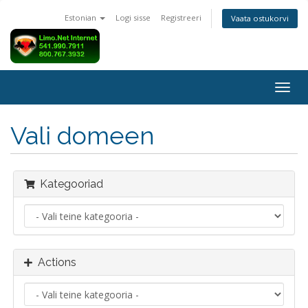
Estonian
Logi sisse
Registreeri
Vaata ostukorvi
Togg
navig
Vali domeen
Kategooriad
Actions