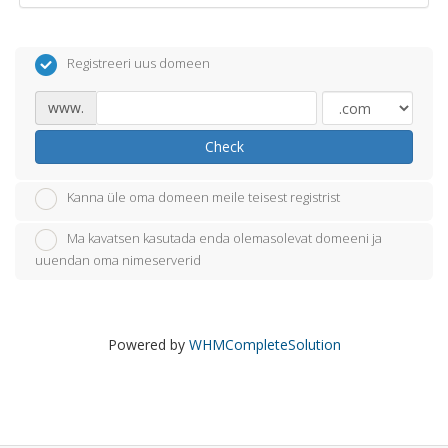
Registreeri uus domeen
www.
Check
Kanna üle oma domeen meile teisest registrist
Ma kavatsen kasutada enda olemasolevat domeeni ja
uuendan oma nimeserverid
Powered by
WHMCompleteSolution