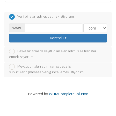
Yeni bir alan adı kaydetmek istiyorum.
www.
Kontrol Et
Başka bir firmada kayıtlı olan alan adımı size transfer
etmek istiyorum.
Mevcut bir alan adım var, sadece isim
sunucularını(nameserver) güncellemek istiyorum.
Powered by
WHMCompleteSolution