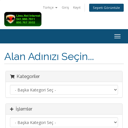
Türkçe
Giriş
Kayıt
Sepeti Görüntüle
Togg
navig
Alan Adınızı Seçin...
Kategoriler
İşlemler