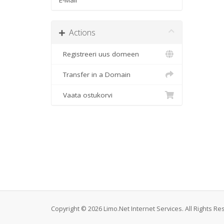
E-Mail
Actions
Registreeri uus domeen
Transfer in a Domain
Vaata ostukorvi
Copyright © 2026 Limo.Net Internet Services. All Rights Re