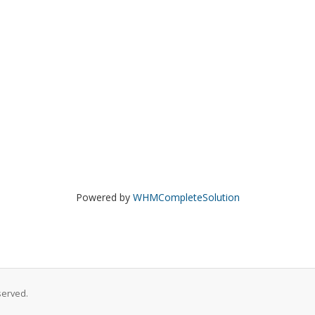
Powered by
WHMCompleteSolution
served.