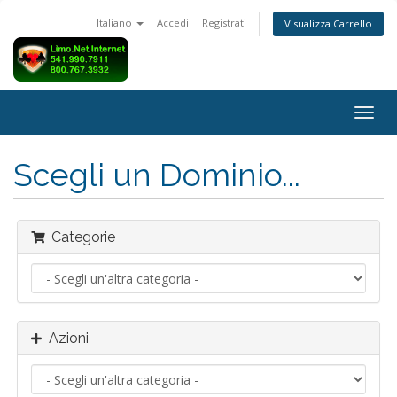
Italiano
Accedi
Registrati
Visualizza Carrello
Attiv
Navi
Scegli un Dominio...
Categorie
Azioni