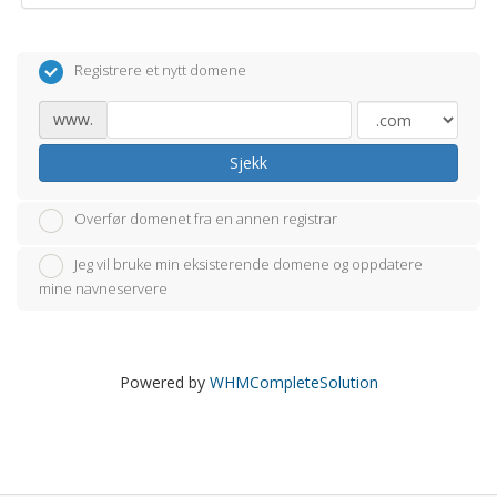
Registrere et nytt domene
www.
Sjekk
Overfør domenet fra en annen registrar
Jeg vil bruke min eksisterende domene og oppdatere
mine navneservere
Powered by
WHMCompleteSolution