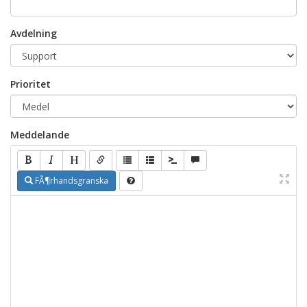
Avdelning
Prioritet
Meddelande
FÃ¶rhandsgranska