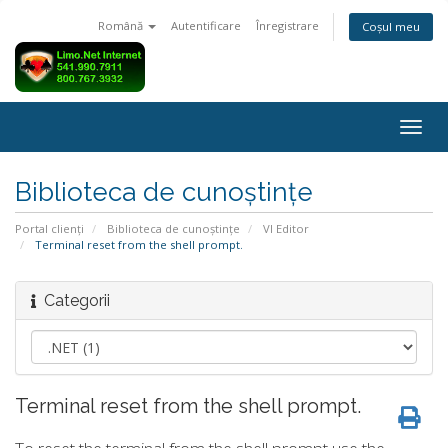
Română
Autentificare
Înregistrare
Coșul meu
Navi
Togg
Biblioteca de cunoștințe
Portal clienți
Biblioteca de cunoștințe
VI Editor
Terminal reset from the shell prompt.
Categorii
Terminal reset from the shell prompt.