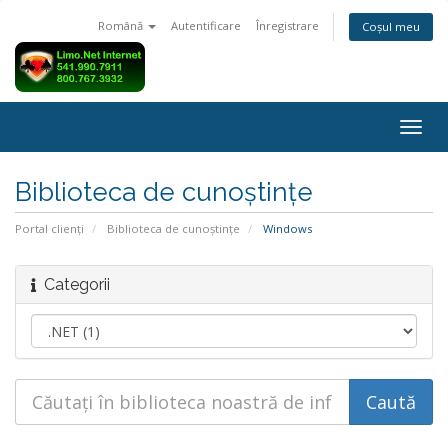
Română
Autentificare
Înregistrare
Coșul meu
Navi
Togg
Biblioteca de cunoștințe
Portal clienți
Biblioteca de cunoștințe
Windows
Categorii