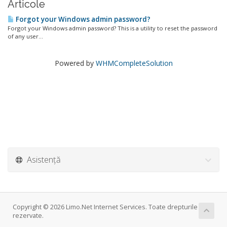
Articole
Forgot your Windows admin password?
Forgot your Windows admin password? This is a utility to reset the password
of any user...
Powered by
WHMCompleteSolution
Asistență
Copyright © 2026 Limo.Net Internet Services. Toate drepturile
rezervate.