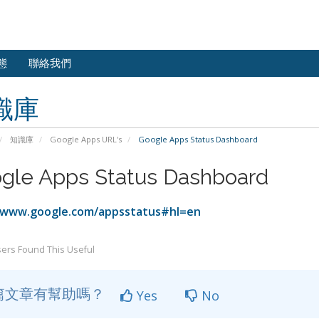
態
聯絡我們
識庫
知識庫
Google Apps URL's
Google Apps Status Dashboard
gle Apps Status Dashboard
/www.google.com/appsstatus#hl=en
ers Found This Useful
篇文章有幫助嗎？
Yes
No