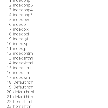
index.php
index.php5
index.php4
index.php3
index.perl
index.pl
index.plx
index.ppl
index.cgi
index.jsp
index.jp
index.phtml
index.shtml
index.xhtml
index.html
index.htm
index.wml
Default.html
Default.htm
default.html
default.htm
home.html
home.htm