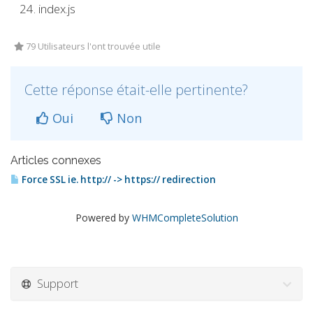
index.js
79 Utilisateurs l'ont trouvée utile
Cette réponse était-elle pertinente?
Oui
Non
Articles connexes
Force SSL ie. http:// -> https:// redirection
Powered by
WHMCompleteSolution
Support