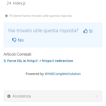
index.js
79 Utenti hanno trovato utile questa risposta
Hai trovato utile questa risposta?
Sì
No
Articoli Correlati
Force SSL ie. http:// -> https:// redirection
Powered by
WHMCompleteSolution
Assistenza