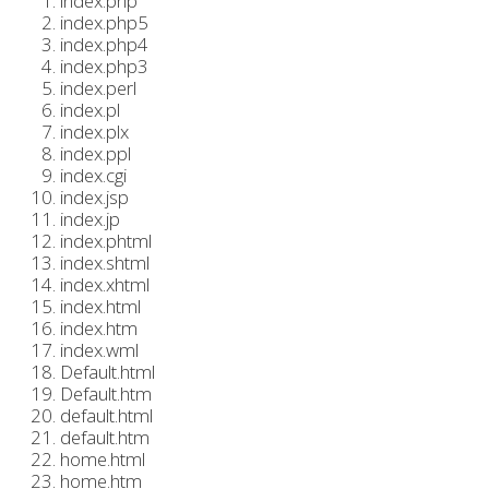
index.php
index.php5
index.php4
index.php3
index.perl
index.pl
index.plx
index.ppl
index.cgi
index.jsp
index.jp
index.phtml
index.shtml
index.xhtml
index.html
index.htm
index.wml
Default.html
Default.htm
default.html
default.htm
home.html
home.htm