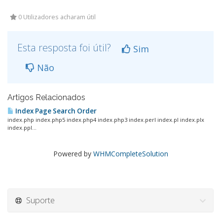
0 Utilizadores acharam útil
Esta resposta foi útil?
Sim
Não
Artigos Relacionados
Index Page Search Order
index.php index.php5 index.php4 index.php3 index.perl index.pl index.plx
index.ppl...
Powered by
WHMCompleteSolution
Suporte