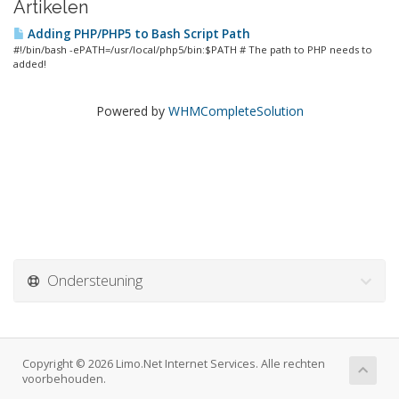
Artikelen
Adding PHP/PHP5 to Bash Script Path
#!/bin/bash -ePATH=/usr/local/php5/bin:$PATH # The path to PHP needs to
added!
Powered by
WHMCompleteSolution
Ondersteuning
Copyright © 2026 Limo.Net Internet Services. Alle rechten
voorbehouden.