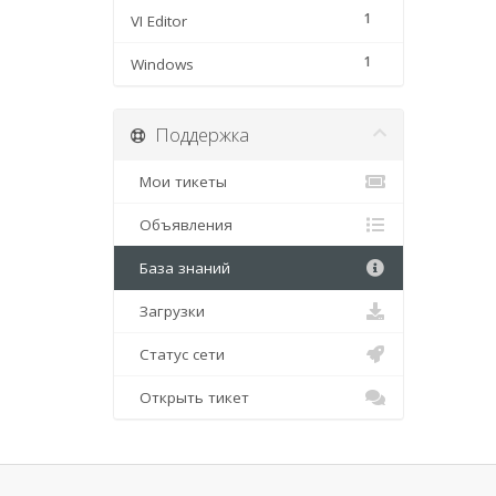
1
VI Editor
1
Windows
Поддержка
Мои тикеты
Объявления
База знаний
Загрузки
Статус сети
Открыть тикет