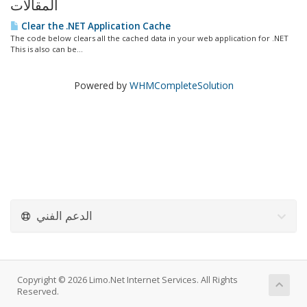
المقالات
Clear the .NET Application Cache
The code below clears all the cached data in your web application for .NET
This is also can be...
Powered by
WHMCompleteSolution
الدعم الفني
Copyright © 2026 Limo.Net Internet Services. All Rights
Reserved.