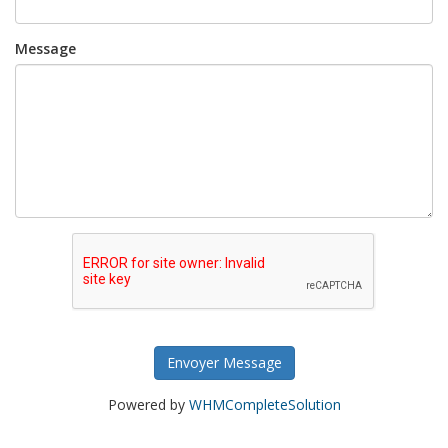
Message
Envoyer Message
Powered by
WHMCompleteSolution