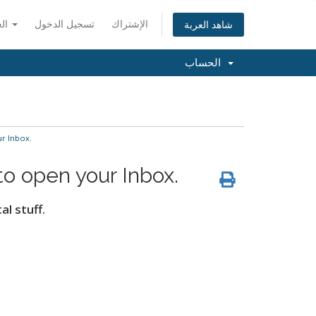
الإشتراك
تسجيل الدخول
العربية
شاهد العربة
الحساب
r Inbox.
to open your Inbox.
l stuff.