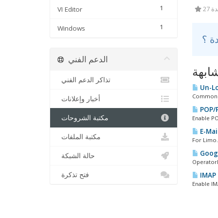
1
VI Editor
27
1
Windows
الدعم الفني
ابهة
تذاكر الدعم الفني
Un-Lo
Common PO
أخبار وإعلانات
POP/P
مكتبة الشروحات
Enable PO
E-Mail
مكتبة الملفات
For Limo.
Googl
حالة الشبكة
OperatorD
فتح تذكرة
IMAP 
Enable IM