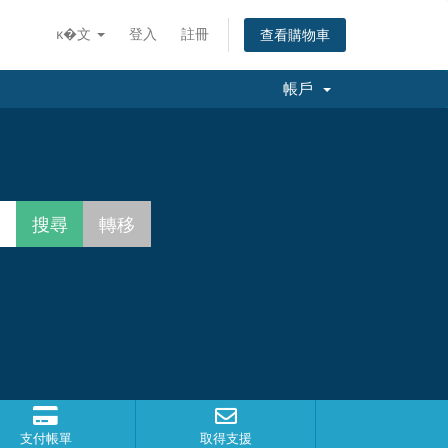
ĸ�文
登入
註冊
查看購物車
帳戶
支付帳單
取得支援