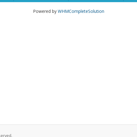
Powered by
WHMCompleteSolution
served.