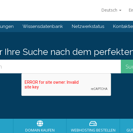
Deutsch
Ei
gungen
Wissensdatenbank
Netzwerkstatus
Kontaktie
er Ihre Suche nach dem perfekte
DOMAIN KAUFEN
WEBHOSTING BESTELLEN
GU