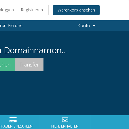
nloggen
Registrieren
Warenkorb ansehen
ren Sie uns
Konto
n Domainnamen...
THABEN EINZAHLEN
HILFE ERHALTEN