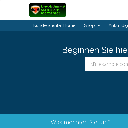
Kundencenter Home
Shop
Ankündi
Beginnen Sie hi
Was möchten Sie tun?