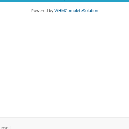
Powered by
WHMCompleteSolution
served.