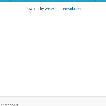
Powered by
WHMCompleteSolution
 er reservert.