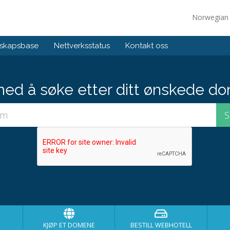
Norwegia
skapsbase
Nettverksstatus
Kontakt oss
med å søke etter ditt ønskede do
KJØP ET DOMENE
BESTILL WEBHOTELL