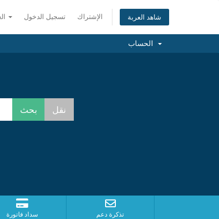
الإشتراك
تسجيل الدخول
العربية
شاهد العربة
الحساب
تذكرة دعم
سداد فاتورة