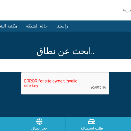
راسلنا
حالة الشبكة
مكتبة الش
ابحث عن نطاق..
طلب استضافة
حجز نطاق