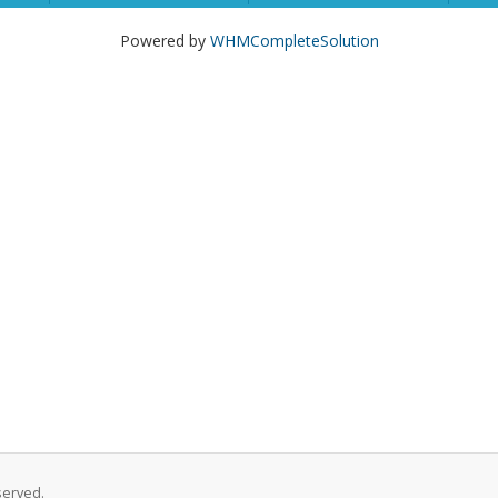
Powered by
WHMCompleteSolution
served.