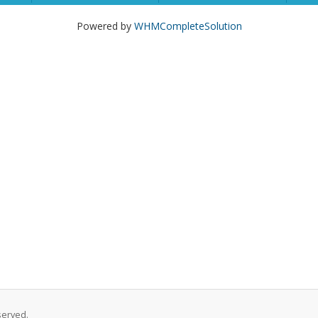
Powered by
WHMCompleteSolution
served.