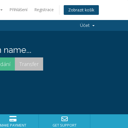
Přihlášení
Registrace
Zobrazit košík
Účet
 name...
MAKE PAYMENT
GET SUPPORT