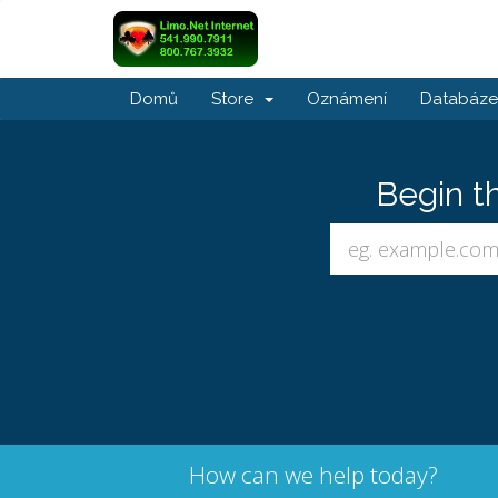
Domů
Store
Oznámení
Databáze 
Begin t
How can we help today?