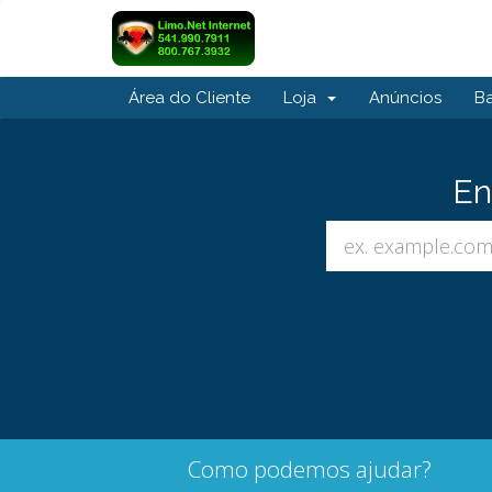
Área do Cliente
Loja
Anúncios
B
En
Como podemos ajudar?