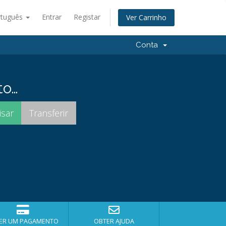
rtuguês
Entrar
Registar
Ver Carrinho
Conta
to…
ER UM PAGAMENTO
OBTER AJUDA