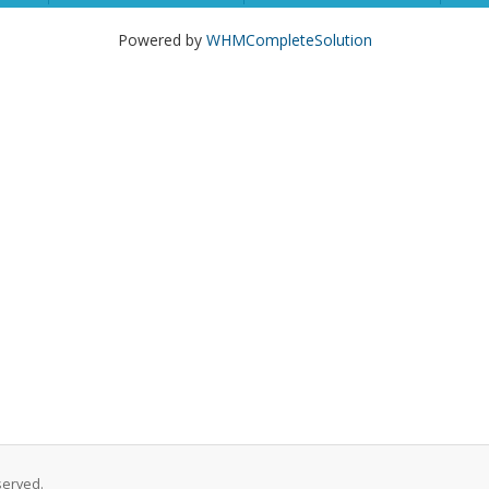
Powered by
WHMCompleteSolution
served.